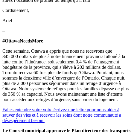
aurez l’occasion de profiter du temps qu’il fait!
Cordialement,
Ariel
–
#OttawaNeedsMore
Cette semaine, Ottawa a appris que nous ne recevrons que
845 000 dollars de plus à notre financement provincial alloué à la
lutte contre l’itinérance, soit seulement 0,4 % de l’engagement
budgétaire de la province, qui s’élève à 202 millions de dollars.
Toronto recevra 60 fois plus de fonds qu’Ottawa. Pourtant, nous
sommes la deuxième ville d’envergure de l’Ontario. Chaque nuit,
plus de 2 000 personnes séjournent dans un refuge d’urgence à
Ottawa. Notre système de refuges pour les familles dépasse de plus
de 350 % sa capacité. Nous avons maintenant une liste d’attente
pour accéder aux refuges d’urgence, sans parler du logement.
Faites entendre votre voix, écrivez une lettre pour nous aider à
sauver des vies et à recevoir les soins dont notre communauté a
désespérément besoin.
Le Conseil municipal approuve le Plan directeur des transports