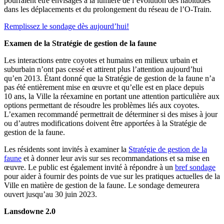
pourraient être envisagés à la lumière de l’évolution des habitudes
dans les déplacements et du prolongement du réseau de l’O-Train.
Remplissez le sondage dès aujourd’hui!
Examen de la Stratégie de gestion de la faune
Les interactions entre coyotes et humains en milieux urbain et
suburbain n’ont pas cessé et attirent plus l’attention aujourd’hui
qu’en 2013. Étant donné que la Stratégie de gestion de la faune n’a
pas été entièrement mise en œuvre et qu’elle est en place depuis
10 ans, la Ville la réexamine en portant une attention particulière aux
options permettant de résoudre les problèmes liés aux coyotes.
L’examen recommandé permettrait de déterminer si des mises à jour
ou d’autres modifications doivent être apportées à la Stratégie de
gestion de la faune.
Les résidents sont invités à examiner la
Stratégie de gestion de la
faune
et à donner leur avis sur ses recommandations et sa mise en
œuvre. Le public est également invité à répondre à un
bref sondage
pour aider à fournir des points de vue sur les pratiques actuelles de la
Ville en matière de gestion de la faune. Le sondage demeurera
ouvert jusqu’au 30 juin 2023.
Lansdowne 2.0