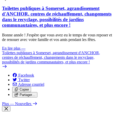
Toilettes publiques à Somerset, agrandissement
d'ANCHOR, centres de réchauffement, changements
dans le recyclage, possibilités de jardins
communautaires, et plus encore !
Bonne année ! J'espère que vous avez eu le temps de vous reposer et
de renouer avec votre famille et vos amis pendant les fêtes.
En lire plus
—
Toilettes publiques à Somerset, agrandissement d'ANCHOR,
centres de réchauffement, changements dans le recyclage,
possibilités de jardins communautaires, et plus encore !
Facebook
Twitter
Adresse courriel
Copier
Partager…
Plus
— Nouvelles