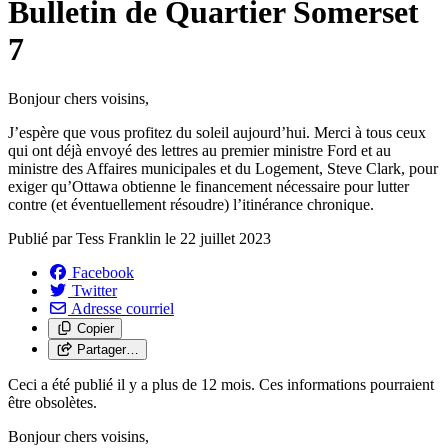
Bulletin de Quartier Somerset
7
Bonjour chers voisins,
J’espère que vous profitez du soleil aujourd’hui. Merci à tous ceux
qui ont déjà envoyé des lettres au premier ministre Ford et au
ministre des Affaires municipales et du Logement, Steve Clark, pour
exiger qu’Ottawa obtienne le financement nécessaire pour lutter
contre (et éventuellement résoudre) l’itinérance chronique.
Publié par
Tess Franklin
le
22 juillet 2023
Facebook
Twitter
Adresse courriel
Copier
Partager…
Ceci a été publié il y a plus de 12 mois. Ces informations pourraient
être obsolètes.
Bonjour chers voisins,