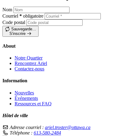
Nom
Courriel
*
obligatoire
Code postal
Sauvegarde…
S'inscrire
About
Notre Quartier
Rencontrez Ariel
Contactez-nous
Information
Nouvelles
Événements
Ressources et FAQ
Hôtel de ville
Adresse courriel :
ariel.troster@ottawa.ca
Téléphone :
613-580-2484