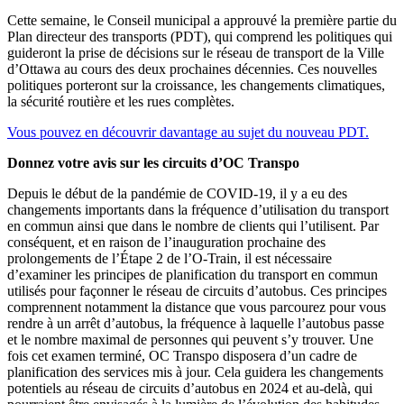
Cette semaine, le Conseil municipal a approuvé la première partie du
Plan directeur des transports (PDT), qui comprend les politiques qui
guideront la prise de décisions sur le réseau de transport de la Ville
d’Ottawa au cours des deux prochaines décennies. Ces nouvelles
politiques porteront sur la croissance, les changements climatiques,
la sécurité routière et les rues complètes.
Vous pouvez en découvrir davantage au sujet du nouveau PDT.
Donnez votre avis sur les circuits d’OC Transpo
Depuis le début de la pandémie de COVID-19, il y a eu des
changements importants dans la fréquence d’utilisation du transport
en commun ainsi que dans le nombre de clients qui l’utilisent. Par
conséquent, et en raison de l’inauguration prochaine des
prolongements de l’Étape 2 de l’O-Train, il est nécessaire
d’examiner les principes de planification du transport en commun
utilisés pour façonner le réseau de circuits d’autobus. Ces principes
comprennent notamment la distance que vous parcourez pour vous
rendre à un arrêt d’autobus, la fréquence à laquelle l’autobus passe
et le nombre maximal de personnes qui peuvent s’y trouver. Une
fois cet examen terminé, OC Transpo disposera d’un cadre de
planification des services mis à jour. Cela guidera les changements
potentiels au réseau de circuits d’autobus en 2024 et au-delà, qui