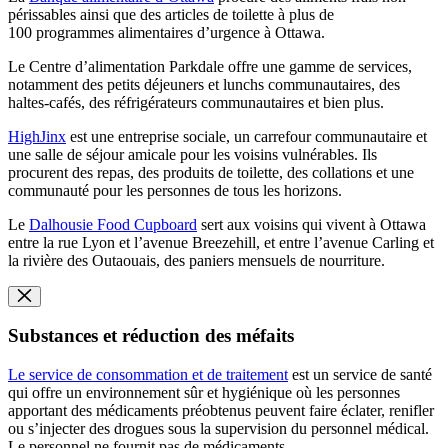
périssables ainsi que des articles de toilette à plus de
100 programmes alimentaires d’urgence à Ottawa.
Le Centre d’alimentation Parkdale offre une gamme de services,
notamment des petits déjeuners et lunchs communautaires, des
haltes-cafés, des réfrigérateurs communautaires et bien plus.
HighJinx
est une entreprise sociale, un carrefour communautaire et
une salle de séjour amicale pour les voisins vulnérables. Ils
procurent des repas, des produits de toilette, des collations et une
communauté pour les personnes de tous les horizons.
Le
Dalhousie Food Cupboard
sert aux voisins qui vivent à Ottawa
entre la rue Lyon et l’avenue Breezehill, et entre l’avenue Carling et
la rivière des Outaouais, des paniers mensuels de nourriture.
Substances et réduction des méfaits
Le service de consommation et de traitement
est un service de santé
qui offre un environnement sûr et hygiénique où les personnes
apportant des médicaments préobtenus peuvent faire éclater, renifler
ou s’injecter des drogues sous la supervision du personnel médical.
Le personnel ne fournit pas de médicaments.