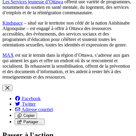
Les Services jeunesse d’Ottawa
offrent une variété de programmes,
notamment du soutien en santé mentale, du logement, des services
d’emplois et de la réintégration communautaire.
Kindspace
– situé sur le territoire non cédé de la nation Anishinabe
Algonquine – est engagé à offrir à Ottawa des ressources
accessibles, des événements, des services sociaux et des
programmes d’éducation pour célébrer et soutenir toutes les
orientations sexuelles, toutes les identités et expressions de genre.
MAX
est sur le terrain dans la région d’Ottawa, s’adresse aux gars
qui aiment les gars et offre un endroit où ils se rencontrent et
socialisent. Ils rehaussent la sensibilisation, offrent de la prévention
et des documents d’information, et les aident à rester liés à des
renseignements et des ressources.
Facebook
Twitter
Adresse courriel
Copier
Partager…
Passer à l'action