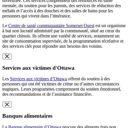
diversifiée. Ces services comprennent des ressources en santé
mentale, du soutien pour les parents, des services de réduction des
méfaits et l’accès à des douches et des salles de bains pour les
personnes qui vivent dans l’itinérance.
Le
Centre de santé communautaire Somerset Ouest
est un organisme
à but non lucratif administré par la communauté, situé au cœur du
quartier chinois. Ils offrent une variété de services, notamment un
site de consommation supervisée, de la programmation récréative et
des services clés pour répondre aux besoins des voisins.
Services aux victimes d'Ottawa
Les
Services aux victimes d’Ottawa
offrent du soutien à des
personnes qui ont été victimes de crime ou d’autres circonstances
tragiques. Leurs programmes comprennent du soutien émotionnel,
des recommandations et de l’assistance financière.
Banques alimentaires
La
Banque alimentaire d’Ottawa
procure des aliments frais non