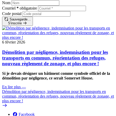
Nom
Courriel
*
obligatoire
Code postal
Sauvegarde…
S'inscrire
6 février 2026
Démolition par négligence, indemnisation pour les
transports en commun, réorientation des refuges,
nouveau règlement de zonage, et plus encore !
Si je devais désigner un bâtiment comme symbole officiel de la
démolition par négligence, ce serait Somerset House.
En lire plus
—
Démolition par négligence, indemnisation pour les transports en
commun, réorientation des refuges, nouveau règlement de zonage, et
plus encore !
Facebook