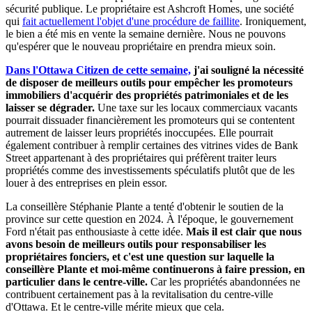
sécurité publique. Le propriétaire est Ashcroft Homes, une société
qui
fait actuellement l'objet d'une procédure de faillite
. Ironiquement,
le bien a été mis en vente la semaine dernière. Nous ne pouvons
qu'espérer que le nouveau propriétaire en prendra mieux soin.
Dans l'Ottawa Citizen de cette semaine,
j'ai souligné la nécessité
de disposer de meilleurs outils pour empêcher les promoteurs
immobiliers d'acquérir des propriétés patrimoniales et de les
laisser se dégrader.
Une taxe sur les locaux commerciaux vacants
pourrait dissuader financièrement les promoteurs qui se contentent
autrement de laisser leurs propriétés inoccupées. Elle pourrait
également contribuer à remplir certaines des vitrines vides de Bank
Street appartenant à des propriétaires qui préfèrent traiter leurs
propriétés comme des investissements spéculatifs plutôt que de les
louer à des entreprises en plein essor.
La conseillère Stéphanie Plante a tenté d'obtenir le soutien de la
province sur cette question en 2024. À l'époque, le gouvernement
Ford n'était pas enthousiaste à cette idée.
Mais il est clair que nous
avons besoin de meilleurs outils pour responsabiliser les
propriétaires fonciers, et c'est une question sur laquelle la
conseillère Plante et moi-même continuerons à faire pression, en
particulier dans le centre-ville.
Car les propriétés abandonnées ne
contribuent certainement pas à la revitalisation du centre-ville
d'Ottawa. Et le centre-ville mérite mieux que cela.