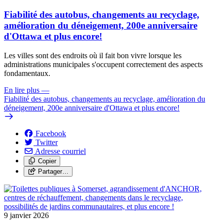
Fiabilité des autobus, changements au recyclage,
amélioration du déneigement, 200e anniversaire
d'Ottawa et plus encore!
Les villes sont des endroits où il fait bon vivre lorsque les
administrations municipales s'occupent correctement des aspects
fondamentaux.
En lire plus
—
Fiabilité des autobus, changements au recyclage, amélioration du
déneigement, 200e anniversaire d'Ottawa et plus encore!
Facebook
Twitter
Adresse courriel
Copier
Partager…
9 janvier 2026