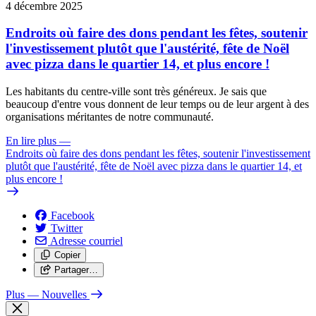
4 décembre 2025
Endroits où faire des dons pendant les fêtes, soutenir
l'investissement plutôt que l'austérité, fête de Noël
avec pizza dans le quartier 14, et plus encore !
Les habitants du centre-ville sont très généreux. Je sais que
beaucoup d'entre vous donnent de leur temps ou de leur argent à des
organisations méritantes de notre communauté.
En lire plus
—
Endroits où faire des dons pendant les fêtes, soutenir l'investissement
plutôt que l'austérité, fête de Noël avec pizza dans le quartier 14, et
plus encore !
Facebook
Twitter
Adresse courriel
Copier
Partager…
Plus
— Nouvelles