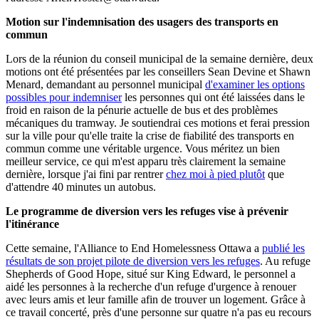
Motion sur l'indemnisation des usagers des transports en
commun
Lors de la réunion du conseil municipal de la semaine dernière, deux
motions ont été présentées par les conseillers Sean Devine et Shawn
Menard, demandant au personnel municipal
d'examiner les options
possibles pour indemniser
les personnes qui ont été laissées dans le
froid en raison de la pénurie actuelle de bus et des problèmes
mécaniques du tramway. Je soutiendrai ces motions et ferai pression
sur la ville pour qu'elle traite la crise de fiabilité des transports en
commun comme une véritable urgence. Vous méritez un bien
meilleur service, ce qui m'est apparu très clairement la semaine
dernière, lorsque j'ai fini par rentrer
chez moi à pied plutôt
que
d'attendre 40 minutes un autobus.
Le programme de diversion vers les refuges vise à prévenir
l'itinérance
Cette semaine, l'Alliance to End Homelessness Ottawa a
publié les
résultats de son projet pilote de diversion vers les refuges
. Au refuge
Shepherds of Good Hope, situé sur King Edward, le personnel a
aidé les personnes à la recherche d'un refuge d'urgence à renouer
avec leurs amis et leur famille afin de trouver un logement. Grâce à
ce travail concerté, près d'une personne sur quatre n'a pas eu recours