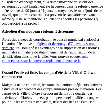
au système d'hébergement, et la durée moyenne de séjour des
personnes qui ont finalement été hébergées dans le refuge d'urgence
a été réduite de 90 jours à 11 jours en moyenne. Je me réjouis de ce
travail, qui pourrait contribuer à prévenir le sans-abrisme avant
même qu'il ne se manifeste. Félicitations à toutes les personnes qui
ont participé à ce projet !
Adoption d'un nouveau règlement de zonage
Après des années de consultation, le conseil municipal a adopté à
l'unanimité le nouveau
règlement de zonage d'Ottawa la semaine
dernière
. J'ai souligné les avantages de la suppression des normes
minimales en matière de stationnement et de l'autorisation de la
densification dans toute la ville. Vous pouvez écouter
mes
commentaires sur le nouveau règlement de zonage ici
.
Quand l’école est finie, les camps d’été de la Ville d’Ottawa
commencent
Malgré la neige et le froid, les familles planifient déjà leurs activités
estivales et recherchent des camps amusants près de la maison. Les
camps de la Ville d’Ottawa proposent dans votre quartier des
activités équilibrées, animées par du personnel qualifié et conçues
pour que les enfants restent actifs, tissent des liens et s’amusent.