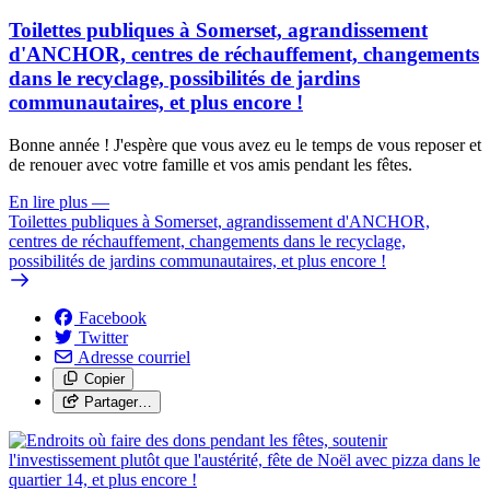
Toilettes publiques à Somerset, agrandissement
d'ANCHOR, centres de réchauffement, changements
dans le recyclage, possibilités de jardins
communautaires, et plus encore !
Bonne année ! J'espère que vous avez eu le temps de vous reposer et
de renouer avec votre famille et vos amis pendant les fêtes.
En lire plus
—
Toilettes publiques à Somerset, agrandissement d'ANCHOR,
centres de réchauffement, changements dans le recyclage,
possibilités de jardins communautaires, et plus encore !
Facebook
Twitter
Adresse courriel
Copier
Partager…