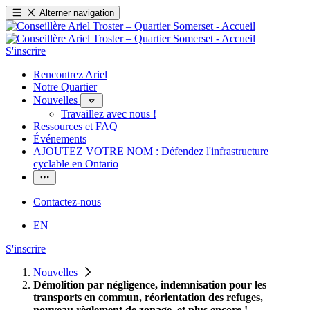
Alterner navigation
S'inscrire
Rencontrez Ariel
Notre Quartier
Nouvelles
Travaillez avec nous !
Ressources et FAQ
Événements
AJOUTEZ VOTRE NOM : Défendez l'infrastructure
cyclable en Ontario
Contactez-nous
EN
S'inscrire
Nouvelles
Démolition par négligence, indemnisation pour les
transports en commun, réorientation des refuges,
nouveau règlement de zonage, et plus encore !