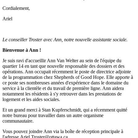
Cordialement,
Ariel
Le conseiller Troster avec Ann, notre nouvelle assistante sociale.
Bienvenue à Ann !
Je suis ravi d'accueillir Ann Van Welter au sein de l'équipe du
quartier 14 en tant que nouvelle responsable des dossiers et des
opérations. Ann occupait récemment le poste de directrice adjointe
de la programmation chez Shepherds of Good Hope. Elle apporte à
ce poste ses nombreuses années d'expérience dans le domaine du
service à la clientèle et du travail de première ligne. Ann aidera
notamment les résidents à s'y retrouver dans les prestations de
logement et les aides sociales.
Et un grand merci à Stan Kupferschmidt, qui a récemment quitté
notre bureau pour travailler dans un autre organisme
communautaire.
Vous pouvez joindre Ann via la boîte de réception principale à
l'adresse
Ariel.Troster@ottawa.ca
.