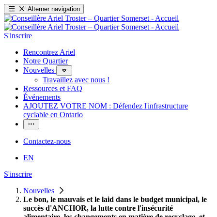
Alterner navigation
S'inscrire
Rencontrez Ariel
Notre Quartier
Nouvelles
Travaillez avec nous !
Ressources et FAQ
Événements
AJOUTEZ VOTRE NOM : Défendez l'infrastructure
cyclable en Ontario
Contactez-nous
EN
S'inscrire
Nouvelles
Le bon, le mauvais et le laid dans le budget municipal, le
succès d'ANCHOR, la lutte contre l'insécurité
alimentaire, les changements en matière de recyclage, et