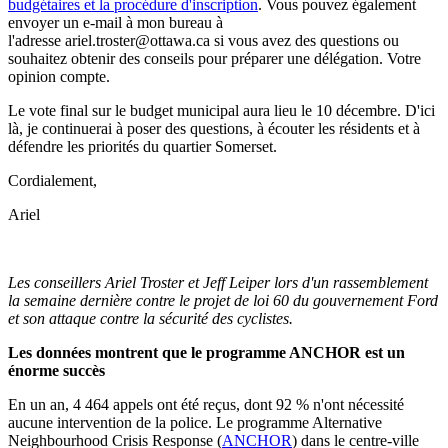
budgétaires et la procédure d'inscription
. Vous pouvez également
envoyer un e-mail à mon bureau à
l'adresse
ariel.troster@ottawa.ca
si vous avez des questions ou
souhaitez obtenir des conseils pour préparer une délégation. Votre
opinion compte.
Le vote final sur le budget municipal aura lieu le 10 décembre. D'ici
là, je continuerai à poser des questions, à écouter les résidents et à
défendre les priorités du quartier Somerset.
Cordialement,
Ariel
Les conseillers Ariel Troster et Jeff Leiper lors d'un rassemblement
la semaine dernière contre le projet de loi 60 du gouvernement Ford
et son attaque contre la sécurité des cyclistes.
Les données montrent que le programme ANCHOR est un
énorme succès
En un an, 4 464 appels ont été reçus, dont 92 % n'ont nécessité
aucune intervention de la police. Le programme Alternative
Neighbourhood Crisis Response (
ANCHOR
) dans le centre-ville