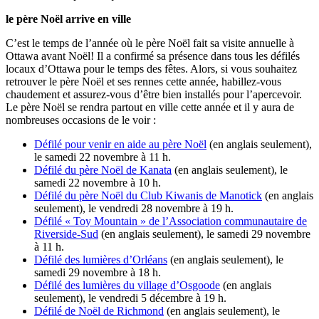
le père Noël arrive en ville
C’est le temps de l’année où le père Noël fait sa visite annuelle à
Ottawa avant Noël! Il a confirmé sa présence dans tous les défilés
locaux d’Ottawa pour le temps des fêtes. Alors, si vous souhaitez
retrouver le père Noël et ses rennes cette année, habillez-vous
chaudement et assurez-vous d’être bien installés pour l’apercevoir.
Le père Noël se rendra partout en ville cette année et il y aura de
nombreuses occasions de le voir :
Défilé pour venir en aide au père Noël
(en anglais seulement),
le samedi 22 novembre à 11 h.
Défilé du père Noël de Kanata
(en anglais seulement), le
samedi 22 novembre à 10 h.
Défilé du père Noël du Club Kiwanis de Manotick
(en anglais
seulement), le vendredi 28 novembre à 19 h.
Défilé « Toy Mountain » de l’Association communautaire de
Riverside-Sud
(en anglais seulement), le samedi 29 novembre
à 11 h.
Défilé des lumières d’Orléans
(en anglais seulement), le
samedi 29 novembre à 18 h.
Défilé des lumières du village d’Osgoode
(en anglais
seulement), le vendredi 5 décembre à 19 h.
Défilé de Noël de Richmond
(en anglais seulement), le