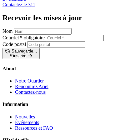
Contactez le
311
Recevoir les mises à jour
Nom
Courriel
*
obligatoire
Code postal
Sauvegarde…
S'inscrire
About
Notre Quartier
Rencontrez Ariel
Contactez-nous
Information
Nouvelles
Événements
Ressources et FAQ