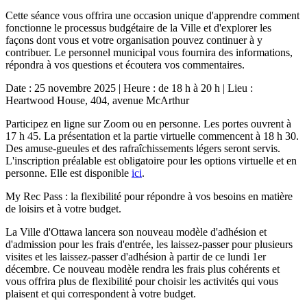
Cette séance vous offrira une occasion unique d'apprendre comment
fonctionne le processus budgétaire de la Ville et d'explorer les
façons dont vous et votre organisation pouvez continuer à y
contribuer. Le personnel municipal vous fournira des informations,
répondra à vos questions et écoutera vos commentaires.
Date : 25 novembre 2025 | Heure : de 18 h à 20 h | Lieu :
Heartwood House, 404, avenue McArthur
Participez en ligne sur Zoom ou en personne. Les portes ouvrent à
17 h 45. La présentation et la partie virtuelle commencent à 18 h 30.
Des amuse-gueules et des rafraîchissements légers seront servis.
L'inscription préalable est obligatoire pour les options virtuelle et en
personne. Elle est disponible
ici
.
My Rec Pass : la flexibilité pour répondre à vos besoins en matière
de loisirs et à votre budget.
La Ville d'Ottawa lancera son nouveau modèle d'adhésion et
d'admission pour les frais d'entrée, les laissez-passer pour plusieurs
visites et les laissez-passer d'adhésion à partir de ce lundi 1er
décembre. Ce nouveau modèle rendra les frais plus cohérents et
vous offrira plus de flexibilité pour choisir les activités qui vous
plaisent et qui correspondent à votre budget.