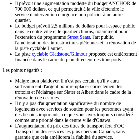
Il prévoit une augmentation modeste du budget ANCHOR de
700 000 dollars, ce qui permettrait à la ville d'étendre le
service d'intervention d'urgence non policier à un autre
quartier.
Le budget prévoit 2,5 millions de dollars pour l'espace public
dans le centre-ville et le quartier chinois, notamment pour
l'extension du programme
Street Seats
, l'art public,
l'amélioration des infrastructures piétonnes et la rénovation de
la piste cyclable Laurier.
La piste
cyclable Gladstone/Gilmour
proposée est entièrement
financée dans le cadre du plan directeur des transports.
Les points négatifs :
Malgré mon plaidoyer, il n'est pas certain qu'il y aura
suffisamment d'argent pour remplacer correctement les
trottoirs et l'éclairage sur Slater et Albert dans le cadre de la
rénovation de ces rues.
Il n'y a pas d'augmentation significative du nombre de
logements avec services de soutien pour les personnes ayant
des besoins importants, ce que vous avez toujours considéré
comme une priorité dans le centre-ville d'Ottawa.
L'augmentation du prix des titres de transport fera d'OC
Transpo l'un des services les plus chers au Canada, sans
garantie que cela améliorera la fiabilité du service.