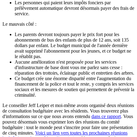
Les personnes qui paient leurs impôts fonciers par
prélèvement automatique devront désormais payer des frais de
service.
Le mauvais côté :
Les parents devront toujours payer le prix fort pour les
abonnements de bus des enfants de plus de 12 ans, soit 135
dollars par enfant. Le budget municipal de l'année dernière
avait supprimé l'abonnement pour les jeunes, et ce budget ne
le rétablit pas.
Aucune amélioration n'est proposée pour les services
d'infrastructure de base dont vous me parlez sans cesse :
réparation des trottoirs, éclairage public et entretien des arbres.
Ce budget crée une énorme disparité entre l'augmentation du
financement de la police et tout le reste, y compris les services
sociaux et les mesures de soutien qui permettent de prévenir la
criminalité.
Le conseiller Jeff Leiper et moi-même avons organisé deux réunions
de consultation budgétaire avec les résidents. Vous trouverez plus
d'informations sur ce que nous avons entendu
dans ce rapport
. Vous
pouvez désormais vous exprimer lors des réunions du comité
budgétaire : tout le monde peut s'inscrire pour faire une présentation
de cinq minutes.
Voici un lien vers toutes les prochaines réunions