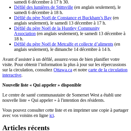
samedi 6 décembre à 17 h 30.
Défilé des lumières de Stittsville
(en anglais seulement), le
samedi 6 décembre à 18 h.
Défilé du père Noël de Constance et Buckham’s Bay
(en
anglais seulement), le samedi 13 décembre à 17 h.
Défilé du père Noël de la Huntley Community
Association
(en anglais seulement), le samedi 13 décembre à
18 h.
Défilé du père Noël de Metcalfe et collecte d’aliments
(en
anglais seulement), le dimanche 14 décembre à 14 h.
Avant d’assister à un défilé, assurez-vous de bien planifier votre
visite. Pour obtenir l’information la plus à jour sur les répercussions
sur la circulation, consultez
Ottawa.ca
et notre
carte de la circulation
interactive
.
Nouvelle liste « Qui appeler » disponible
Le centre de santé communautaire de Somerset West a établi une
nouvelle liste « Qui appeler » à l'intention des résidents.
Vous pouvez consulter cette liste et en imprimer une copie à partager
avec vos voisins en ligne
ici
.
Articles récents