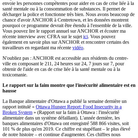
envoie les personnes compétentes pour aider en cas de crise liée à la
santé mentale ou à la consommation de substances. Il permet de
décharger la police et fonctionne très bien. Nous avons beaucoup de
chance d'avoir ANCHOR à Centretown, et les données montrent
pourquoi ce programme devrait être étendu à l'ensemble de la ville.
Vous pouvez lire le rapport annuel sur ANCHOR et écouter ma
récente interview avec CFRA sur le sujet
ici
. Vous pouvez
également en savoir plus sur ANCHOR et rencontrer certains des
travailleurs en regardant ma récente
vidéo
.
N'oubliez pas : ANCHOR est accessible aux résidents du centre-
ville en composant le 211, 24 heures sur 24, 7 jours sur 7, pour
obtenir de l'aide en cas de crise liée à la santé mentale ou à la
toxicomanie.
Le rapport sur la faim montre que l'insécurité alimentaire est en
hausse
La Banque alimentaire d'Ottawa a publié la semaine dernière un
rapport intitulé «
Ottawa Hunger Report: Food Insecurity in a
Broken System
» (Rapport sur la faim à Ottawa : l'insécurité
alimentaire dans un système défaillant). L'année dernière, les
banques alimentaires d'Ottawa ont enregistré 588 866 visites, soit
101 % de plus qu'en 2019. Ce chiffre est stupéfiant – le plus élevé
de notre histoire – et continue d'augmenter. Ces chiffres nous