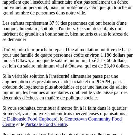
rappellent que l'insécurité alimentaire n'est pas seulement un échec
individuel ou personnel, mais un problème systémique qui touche un
grand nombre de personnes dans notre ville.
Les enfants représentent 37 % des personnes qui ont besoin d'une
banque alimentaire, soit plus d'un tiers. Ce sont des enfants qui
méritent de grandir en bonne santé, bien nourris et sans le stress de
se demander
d'où viendra leur prochain repas. Une alimentation nutritive de base
pour une famille de quatre personnes coûte environ 1 180 dollars par
mois à Ottawa, alors que le salaire minimum, fixé à 17,60 dollars,
est loin du salaire minimum vital à Ottawa, qui est de 23,40 dollars.
Si la véritable solution à l'insécurité alimentaire passe par une
augmentation des prestations d'aide sociale et du POSPH, par la
création de logements plus abordables et par une hausse du salaire
minimum, les banques alimentaires comblent le vide laissé par des
décennies d'échecs en matière de politique sociale.
Si vous souhaitez contribuer à mettre fin à la faim dans le quartier
Somerset, vous pouvez soutenir trois merveilleuses organisations :
le
Dalhousie Food Cupboard
, le
Centretown Community Food
Centre
et le
Parkdale Food Centre
.
Personne ne devrait souffrir de la faim dans une ville comme la