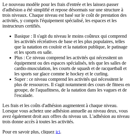
Le nouveau modèle pour les frais d'entrée et les laissez-passer
d'adhésion a été simplifié et repose désormais sur une structure à
trois niveaux. Chaque niveau est basé sur le coût de prestation des
activités, y compris l'équipement spécialisé, les espaces et les
instructeurs certifiés.
Basique : Il s'agit du niveau le moins coûteux qui comprend
les activités récréatives de base et les plus populaires, telles
que la natation en couloir et la natation publique, le patinage
et les sports en salle.
Plus : Ce niveau comprend les activités qui nécessitent un
équipement ou des espaces spécialisés, tels que les salles de
cardio-musculation, les courts de squash et de racquetball et
les sports sur glace comme le hockey et le curling.
Super : ce niveau comprend les activités qui nécessitent le
plus de ressources. Il s'agit notamment des cours de fitness en
groupe, de l'aquafitness, de la natation dans les vagues et de
l'escalade.
Les frais et les coûts d'adhésion augmentent à chaque niveau.
Lorsque vous achetez une adhésion annuelle au niveau deux, vous
avez également droit aux offres du niveau un. L'adhésion au niveau
trois donne accès à toutes les activités.
Pour en savoir plus, cliquez
ici
.