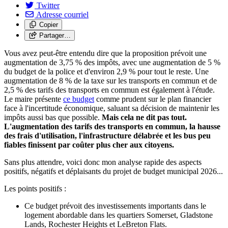
Twitter
Adresse courriel
Copier
Partager…
Vous avez peut-être entendu dire que la proposition prévoit une
augmentation de 3,75 % des impôts, avec une augmentation de 5 %
du budget de la police et d'environ 2,9 % pour tout le reste. Une
augmentation de 8 % de la taxe sur les transports en commun et de
2,5 % des tarifs des transports en commun est également à l'étude.
Le maire présente
ce budget
comme prudent sur le plan financier
face à l'incertitude économique, saluant sa décision de maintenir les
impôts aussi bas que possible.
Mais cela ne dit pas tout.
L'augmentation des tarifs des transports en commun, la hausse
des frais d'utilisation, l'infrastructure délabrée et les bus peu
fiables finissent par coûter plus cher aux citoyens.
Sans plus attendre, voici donc mon analyse rapide des aspects
positifs, négatifs et déplaisants du projet de budget municipal 2026...
Les points positifs :
Ce budget prévoit des investissements importants dans le
logement abordable dans les quartiers Somerset, Gladstone
Lands, Rochester Heights et LeBreton Flats.