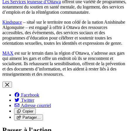
Les Services jeunesse d’Ottawa
offrent une variété de programmes,
notamment du soutien en santé mentale, du logement, des services
d’emplois et de la réintégration communautaire.
Kindspace
– situé sur le territoire non cédé de la nation Anishinabe
Algonquine – est engagé à offrir à Ottawa des ressources
accessibles, des événements, des services sociaux et des
programmes d’éducation pour célébrer et soutenir toutes les
orientations sexuelles, toutes les identités et expressions de genre.
MAX
est sur le terrain dans la région d’Ottawa, s’adresse aux gars
qui aiment les gars et offre un endroit où ils se rencontrent et
socialisent. Ils rehaussent la sensibilisation, offrent de la prévention
et des documents d’information, et les aident à rester liés à des
renseignements et des ressources.
Facebook
Twitter
Adresse courriel
Copier
Partager…
Passer à l'action