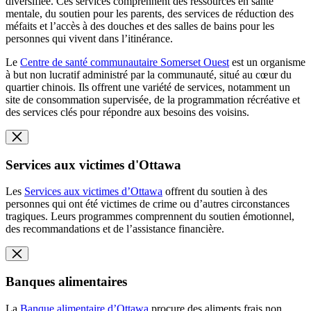
diversifiée. Ces services comprennent des ressources en santé
mentale, du soutien pour les parents, des services de réduction des
méfaits et l’accès à des douches et des salles de bains pour les
personnes qui vivent dans l’itinérance.
Le
Centre de santé communautaire Somerset Ouest
est un organisme
à but non lucratif administré par la communauté, situé au cœur du
quartier chinois. Ils offrent une variété de services, notamment un
site de consommation supervisée, de la programmation récréative et
des services clés pour répondre aux besoins des voisins.
Services aux victimes d'Ottawa
Les
Services aux victimes d’Ottawa
offrent du soutien à des
personnes qui ont été victimes de crime ou d’autres circonstances
tragiques. Leurs programmes comprennent du soutien émotionnel,
des recommandations et de l’assistance financière.
Banques alimentaires
La
Banque alimentaire d’Ottawa
procure des aliments frais non