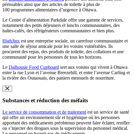
périssables ainsi que des articles de toilette à plus de
100 programmes alimentaires d’urgence à Ottawa.
Le Centre d’alimentation Parkdale offre une gamme de services,
notamment des petits déjeuners et lunchs communautaires, des
haltes-cafés, des réfrigérateurs communautaires et bien plus.
HighJinx
est une entreprise sociale, un carrefour communautaire et
une salle de séjour amicale pour les voisins vulnérables. Ils
procurent des repas, des produits de toilette, des collations et une
communauté pour les personnes de tous les horizons.
Le
Dalhousie Food Cupboard
sert aux voisins qui vivent à Ottawa
entre la rue Lyon et l’avenue Breezehill, et entre l’avenue Carling et
la rivière des Outaouais, des paniers mensuels de nourriture.
Substances et réduction des méfaits
Le service de consommation et de traitement
est un service de santé
qui offre un environnement sûr et hygiénique où les personnes
apportant des médicaments préobtenus peuvent faire éclater, renifler
ou s’injecter des drogues sous la supervision du personnel médical.
Le personnel ne fournit pas de médicaments.