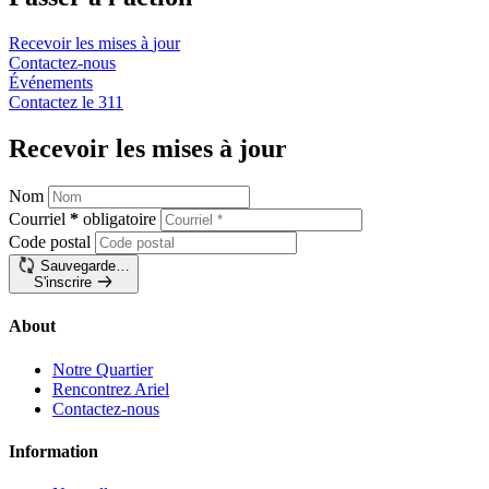
Recevoir les mises à
jour
Contactez-nous
Événements
Contactez le
311
Recevoir les mises à jour
Nom
Courriel
*
obligatoire
Code postal
Sauvegarde…
S'inscrire
About
Notre Quartier
Rencontrez Ariel
Contactez-nous
Information