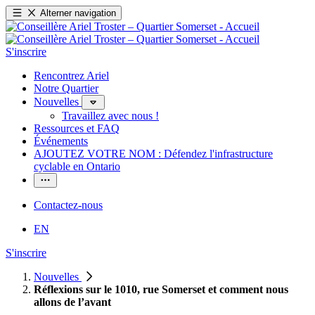
Alterner navigation
S'inscrire
Rencontrez Ariel
Notre Quartier
Nouvelles
Travaillez avec nous !
Ressources et FAQ
Événements
AJOUTEZ VOTRE NOM : Défendez l'infrastructure
cyclable en Ontario
Contactez-nous
EN
S'inscrire
Nouvelles
Réflexions sur le 1010, rue Somerset et comment nous
allons de l’avant