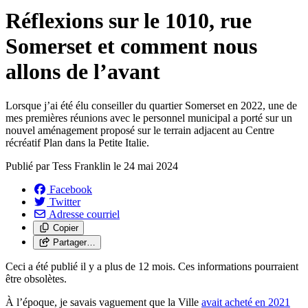
Réflexions sur le 1010, rue
Somerset et comment nous
allons de l’avant
Lorsque j’ai été élu conseiller du quartier Somerset en 2022, une de
mes premières réunions avec le personnel municipal a porté sur un
nouvel aménagement proposé sur le terrain adjacent au Centre
récréatif Plan dans la Petite Italie.
Publié par
Tess Franklin
le
24 mai 2024
Facebook
Twitter
Adresse courriel
Copier
Partager…
Ceci a été publié il y a plus de 12 mois. Ces informations pourraient
être obsolètes.
À l’époque, je savais vaguement que la Ville
avait acheté en 2021