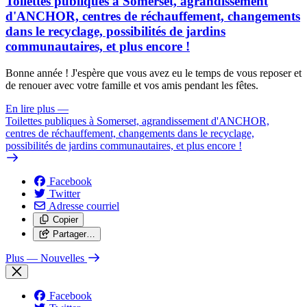
Toilettes publiques à Somerset, agrandissement
d'ANCHOR, centres de réchauffement, changements
dans le recyclage, possibilités de jardins
communautaires, et plus encore !
Bonne année ! J'espère que vous avez eu le temps de vous reposer et
de renouer avec votre famille et vos amis pendant les fêtes.
En lire plus
—
Toilettes publiques à Somerset, agrandissement d'ANCHOR,
centres de réchauffement, changements dans le recyclage,
possibilités de jardins communautaires, et plus encore !
Facebook
Twitter
Adresse courriel
Copier
Partager…
Plus
— Nouvelles
Facebook