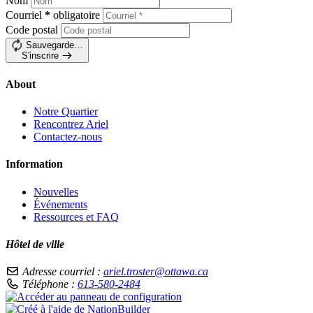
Nom
Courriel
*
obligatoire
Code postal
Sauvegarde…
S'inscrire
About
Notre Quartier
Rencontrez Ariel
Contactez-nous
Information
Nouvelles
Événements
Ressources et FAQ
Hôtel de ville
Adresse courriel :
ariel.troster@ottawa.ca
Téléphone :
613-580-2484