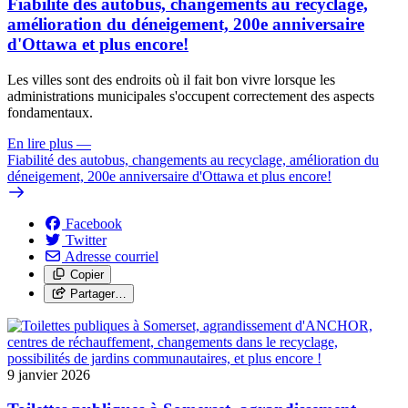
Fiabilité des autobus, changements au recyclage,
amélioration du déneigement, 200e anniversaire
d'Ottawa et plus encore!
Les villes sont des endroits où il fait bon vivre lorsque les
administrations municipales s'occupent correctement des aspects
fondamentaux.
En lire plus
—
Fiabilité des autobus, changements au recyclage, amélioration du
déneigement, 200e anniversaire d'Ottawa et plus encore!
Facebook
Twitter
Adresse courriel
Copier
Partager…
9 janvier 2026