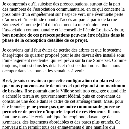
Je comprends qu’il subsiste des préoccupations, surtout de la part
des membres de l’association communautaire, en ce qui concerne la
possibilité d’un empiétement sur l’espace vert, une éventuelle perte
d’arbres et l’incertitude quant à l’accès au parc à partir de la rue
Somerset. Comme je l’ai dit récemment à une réunion avec
l’association communautaire et le conseil de l’école Louise-Arbour,
bon nombre de ces préoccupations peuvent être réglées dans la
phase de la conception détaillée de ce projet
.
Je conviens qu’il faut éviter de perdre des arbres et que le système
énergétique de quartier proposé pour le site devrait être installé sous
l’aménagement résidentiel qui est prévu sur la rue Somerset. Comme
toujours, tout est dans les détails et c’est ce dont nous allons nous
occuper dans les jours et les semaines à venir.
Bref, je suis convaincu que cette configuration du plan est ce
que nous pouvons avoir de mieux et qui répond à un maximum
de besoins.
Il se pourrait que la Ville se soit trop engagée quand elle
a acheté le terrain au gouvernement fédéral, puis en convenant de
construire une école dans le cadre de cet aménagement. Mais, pour
être honnête,
je ne pense pas que notre communauté puisse se
permettre de perdre n’importe lequel de ces éléments
. Il nous
faut une nouvelle école publique francophone, davantage de
gymnases, des logements abordables et des parcs plus grands. Ce
nouveau plan remplit tous ces engagements d’une manière qui