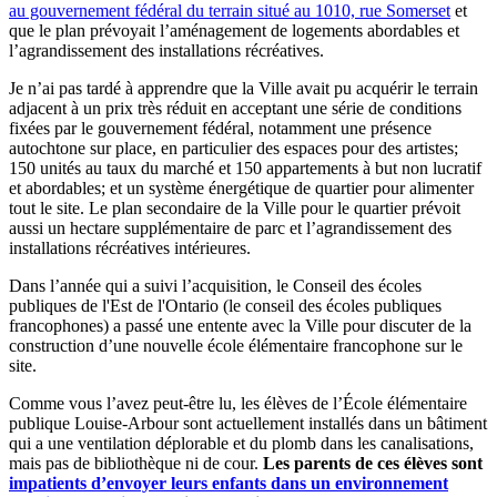
au gouvernement fédéral du terrain situé au 1010, rue Somerset
et
que le plan prévoyait l’aménagement de logements abordables et
l’agrandissement des installations récréatives.
Je n’ai pas tardé à apprendre que la Ville avait pu acquérir le terrain
adjacent à un prix très réduit en acceptant une série de conditions
fixées par le gouvernement fédéral, notamment une présence
autochtone sur place, en particulier des espaces pour des artistes;
150 unités au taux du marché et 150 appartements à but non lucratif
et abordables; et un système énergétique de quartier pour alimenter
tout le site. Le plan secondaire de la Ville pour le quartier prévoit
aussi un hectare supplémentaire de parc et l’agrandissement des
installations récréatives intérieures.
Dans l’année qui a suivi l’acquisition, le Conseil des écoles
publiques de l'Est de l'Ontario (le conseil des écoles publiques
francophones) a passé une entente avec la Ville pour discuter de la
construction d’une nouvelle école élémentaire francophone sur le
site.
Comme vous l’avez peut-être lu, les élèves de l’École élémentaire
publique Louise-Arbour sont actuellement installés dans un bâtiment
qui a une ventilation déplorable et du plomb dans les canalisations,
mais pas de bibliothèque ni de cour.
Les parents de ces élèves sont
impatients d’envoyer leurs enfants dans un environnement