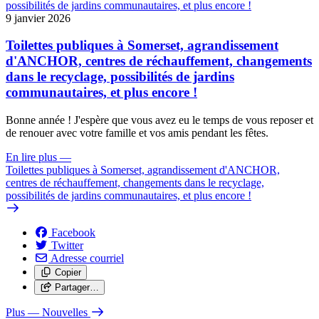
9 janvier 2026
Toilettes publiques à Somerset, agrandissement
d'ANCHOR, centres de réchauffement, changements
dans le recyclage, possibilités de jardins
communautaires, et plus encore !
Bonne année ! J'espère que vous avez eu le temps de vous reposer et
de renouer avec votre famille et vos amis pendant les fêtes.
En lire plus
—
Toilettes publiques à Somerset, agrandissement d'ANCHOR,
centres de réchauffement, changements dans le recyclage,
possibilités de jardins communautaires, et plus encore !
Facebook
Twitter
Adresse courriel
Copier
Partager…
Plus
— Nouvelles