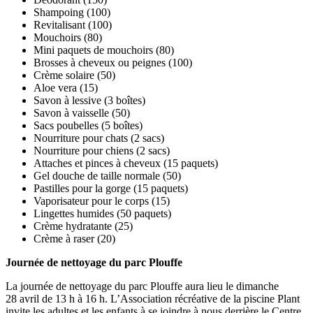
Shampoing (100)
Revitalisant (100)
Mouchoirs (80)
Mini paquets de mouchoirs (80)
Brosses à cheveux ou peignes (100)
Crème solaire (50)
Aloe vera (15)
Savon à lessive (3 boîtes)
Savon à vaisselle (50)
Sacs poubelles (5 boîtes)
Nourriture pour chats (2 sacs)
Nourriture pour chiens (2 sacs)
Attaches et pinces à cheveux (15 paquets)
Gel douche de taille normale (50)
Pastilles pour la gorge (15 paquets)
Vaporisateur pour le corps (15)
Lingettes humides (50 paquets)
Crème hydratante (25)
Crème à raser (20)
Journée de nettoyage du parc Plouffe
La journée de nettoyage du parc Plouffe aura lieu le dimanche
28 avril de 13 h à 16 h. L’Association récréative de la piscine Plant
invite les adultes et les enfants à se joindre à nous derrière le Centre