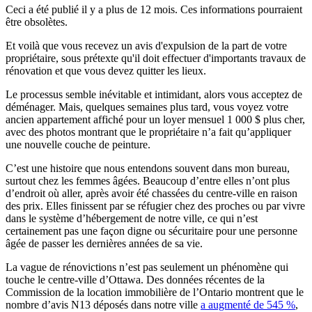
Ceci a été publié il y a plus de 12 mois. Ces informations pourraient
être obsolètes.
Et voilà que vous recevez un avis d'expulsion de la part de votre
propriétaire, sous prétexte qu'il doit effectuer d'importants travaux de
rénovation et que vous devez quitter les lieux.
Le processus semble inévitable et intimidant, alors vous acceptez de
déménager. Mais, quelques semaines plus tard, vous voyez votre
ancien appartement affiché pour un loyer mensuel 1 000 $ plus cher,
avec des photos montrant que le propriétaire n’a fait qu’appliquer
une nouvelle couche de peinture.
C’est une histoire que nous entendons souvent dans mon bureau,
surtout chez les femmes âgées. Beaucoup d’entre elles n’ont plus
d’endroit où aller, après avoir été chassées du centre-ville en raison
des prix. Elles finissent par se réfugier chez des proches ou par vivre
dans le système d’hébergement de notre ville, ce qui n’est
certainement pas une façon digne ou sécuritaire pour une personne
âgée de passer les dernières années de sa vie.
La vague de rénovictions n’est pas seulement un phénomène qui
touche le centre-ville d’Ottawa. Des données récentes de la
Commission de la location immobilière de l’Ontario montrent que le
nombre d’avis N13 déposés dans notre ville
a augmenté de 545 %
,