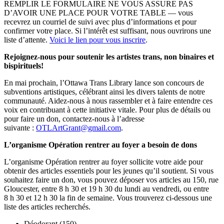
REMPLIR LE FORMULAIRE NE VOUS ASSURE PAS
D’AVOIR UNE PLACE POUR VOTRE TABLE — vous
recevrez un courriel de suivi avec plus d’informations et pour
confirmer votre place. Si l’intérêt est suffisant, nous ouvrirons une
liste d’attente.
Voici le lien pour vous inscrire
.
Rejoignez-nous pour soutenir les artistes trans, non binaires et
bispirituels!
En mai prochain, l’Ottawa Trans Library lance son concours de
subventions artistiques, célébrant ainsi les divers talents de notre
communauté. Aidez-nous à nous rassembler et à faire entendre ces
voix en contribuant à cette initiative vitale. Pour plus de détails ou
pour faire un don, contactez-nous à l’adresse
suivante :
OTLArtGrant@gmail.com
.
L’organisme Opération rentrer au foyer a besoin de dons
L’organisme Opération rentrer au foyer sollicite votre aide pour
obtenir des articles essentiels pour les jeunes qu’il soutient. Si vous
souhaitez faire un don, vous pouvez déposer vos articles au 150, rue
Gloucester, entre 8 h 30 et 19 h 30 du lundi au vendredi, ou entre
8 h 30 et 12 h 30 la fin de semaine. Vous trouverez ci-dessous une
liste des articles recherchés.
Déodorant (150)