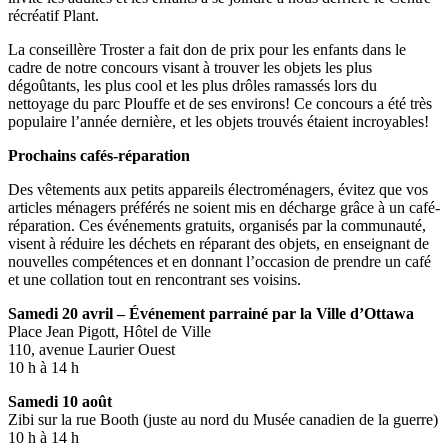
récréatif Plant.
La conseillère Troster a fait don de prix pour les enfants dans le
cadre de notre concours visant à trouver les objets les plus
dégoûtants, les plus cool et les plus drôles ramassés lors du
nettoyage du parc Plouffe et de ses environs! Ce concours a été très
populaire l’année dernière, et les objets trouvés étaient incroyables!
Prochains cafés-réparation
Des vêtements aux petits appareils électroménagers, évitez que vos
articles ménagers préférés ne soient mis en décharge grâce à un café-
réparation. Ces événements gratuits, organisés par la communauté,
visent à réduire les déchets en réparant des objets, en enseignant de
nouvelles compétences et en donnant l’occasion de prendre un café
et une collation tout en rencontrant ses voisins.
Samedi 20 avril – Événement parrainé par la Ville d’Ottawa
Place Jean Pigott, Hôtel de Ville
110, avenue Laurier Ouest
10 h à 14 h
Samedi 10 août
Zibi sur la rue Booth (juste au nord du Musée canadien de la guerre)
10 h à 14 h