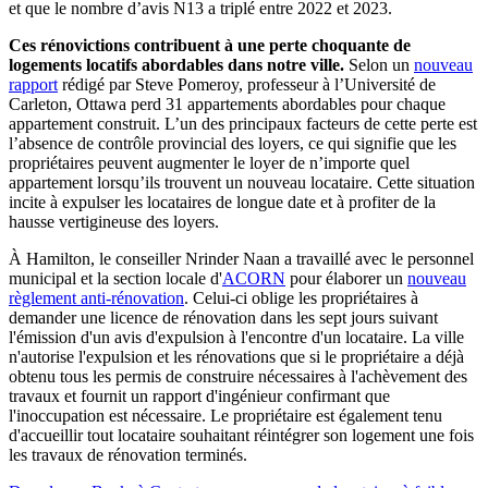
et que le nombre d’avis N13 a triplé entre 2022 et 2023.
Ces rénovictions contribuent à une perte choquante de
logements locatifs abordables dans notre ville.
Selon un
nouveau
rapport
rédigé par Steve Pomeroy, professeur à l’Université de
Carleton, Ottawa perd 31 appartements abordables pour chaque
appartement construit. L’un des principaux facteurs de cette perte est
l’absence de contrôle provincial des loyers, ce qui signifie que les
propriétaires peuvent augmenter le loyer de n’importe quel
appartement lorsqu’ils trouvent un nouveau locataire. Cette situation
incite à expulser les locataires de longue date et à profiter de la
hausse vertigineuse des loyers.
À Hamilton, le conseiller Nrinder Naan a travaillé avec le personnel
municipal et la section locale d'
ACORN
pour élaborer un
nouveau
règlement anti-rénovation
. Celui-ci oblige les propriétaires à
demander une licence de rénovation dans les sept jours suivant
l'émission d'un avis d'expulsion à l'encontre d'un locataire. La ville
n'autorise l'expulsion et les rénovations que si le propriétaire a déjà
obtenu tous les permis de construire nécessaires à l'achèvement des
travaux et fournit un rapport d'ingénieur confirmant que
l'inoccupation est nécessaire. Le propriétaire est également tenu
d'accueillir tout locataire souhaitant réintégrer son logement une fois
les travaux de rénovation terminés.