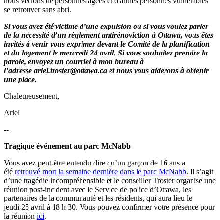
nous verrons de personnes âgées et d'autres personnes vulnérables
se retrouver sans abri.
Si vous avez été victime d’une expulsion ou si vous voulez parler
de la nécessité d’un règlement antirénoviction à Ottawa, vous êtes
invités à venir vous exprimer devant le Comité de la planification
et du logement le mercredi 24 avril. Si vous souhaitez prendre la
parole, envoyez un courriel à mon bureau à
l’adresse
ariel.troster@ottawa.ca
et nous vous aiderons à obtenir
une place.
Chaleureusement,
Ariel
--
Tragique événement au parc McNabb
Vous avez peut-être entendu dire qu’un garçon de 16 ans a
été
retrouvé mort la semaine dernière dans le parc McNabb
. Il s’agit
d’une tragédie incompréhensible et le conseiller Troster organise une
réunion post-incident avec le Service de police d’Ottawa, les
partenaires de la communauté et les résidents, qui aura lieu le
jeudi 25 avril à 18 h 30. Vous pouvez confirmer votre présence pour
la réunion
ici
.