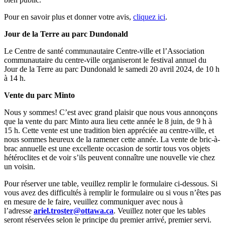
Pour en savoir plus et donner votre avis,
cliquez ici
.
Jour de la Terre au parc Dundonald
Le Centre de santé communautaire Centre-ville et l’Association
communautaire du centre-ville organiseront le festival annuel du
Jour de la Terre au parc Dundonald le samedi 20 avril 2024, de 10 h
à 14 h.
Vente du parc Minto
Nous y sommes! C’est avec grand plaisir que nous vous annonçons
que la vente du parc Minto aura lieu cette année le 8 juin, de 9 h à
15 h. Cette vente est une tradition bien appréciée au centre-ville, et
nous sommes heureux de la ramener cette année. La vente de bric-à-
brac annuelle est une excellente occasion de sortir tous vos objets
hétéroclites et de voir s’ils peuvent connaître une nouvelle vie chez
un voisin.
Pour réserver une table, veuillez remplir le formulaire ci-dessous. Si
vous avez des difficultés à remplir le formulaire ou si vous n’êtes pas
en mesure de le faire, veuillez communiquer avec nous à
l’adresse
ariel.troster@ottawa.ca
. Veuillez noter que les tables
seront réservées selon le principe du premier arrivé, premier servi.