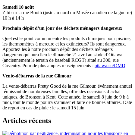
Samedi 10 août
Zibi sur la rue Booth (juste au nord du Musée canadien de la guerre)
10 h à 14 h
Prochain dépôt d’un jour des déchets ménagers dangereux
Quel est le point commun entre les produits chimiques pour piscine,
les thermomètres à mercure et les extincteurs? Ils sont dangereux.
Apportez-les à notre prochain dépôt des déchets ménagers
dangereux qui aura lieu le dimanche 21 avril au stade d’Ottawa
(anciennement le terrain de baseball RCGT) situé au 300, rue
Coventry. Pour de plus amples renseignements :
ottawa.ca/DMD
.
Vente-débarras de la rue Gilmour
La vente-débarras Pretty Good de la rue Gilmour, événement annuel
réunissant de nombreuses familles, offre des occasions d’achat
uniques, de Bronson à Kent. Cette année, le samedi 8 juin de 9 h à
midi, tout le monde pourra s’amuser et faire de bonnes affaires. Date
de report en cas de pluie : le samedi 15 juin.
Articles récents