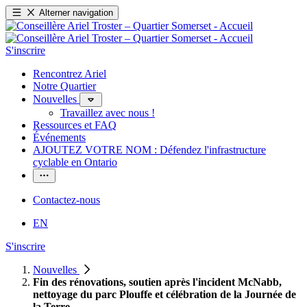
Alterner navigation
S'inscrire
Rencontrez Ariel
Notre Quartier
Nouvelles
Travaillez avec nous !
Ressources et FAQ
Événements
AJOUTEZ VOTRE NOM : Défendez l'infrastructure
cyclable en Ontario
Contactez-nous
EN
S'inscrire
Nouvelles
Fin des rénovations, soutien après l'incident McNabb,
nettoyage du parc Plouffe et célébration de la Journée de
la Terre