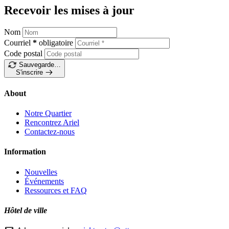
Recevoir les mises à jour
Nom
Courriel
*
obligatoire
Code postal
Sauvegarde…
S'inscrire
About
Notre Quartier
Rencontrez Ariel
Contactez-nous
Information
Nouvelles
Événements
Ressources et FAQ
Hôtel de ville