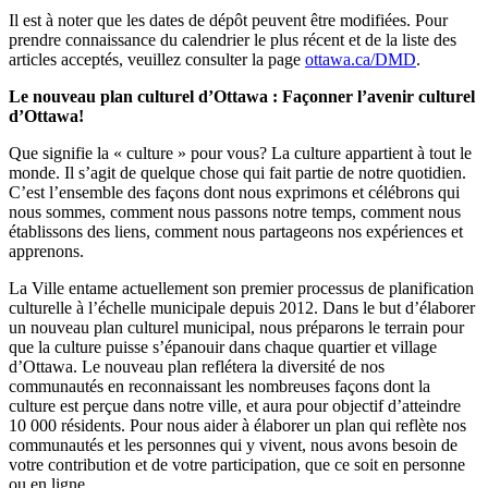
Il est à noter que les dates de dépôt peuvent être modifiées. Pour
prendre connaissance du calendrier le plus récent et de la liste des
articles acceptés, veuillez consulter la page
ottawa.ca/DMD
.
Le nouveau plan culturel d’Ottawa : Façonner l’avenir culturel
d’Ottawa!
Que signifie la « culture » pour vous? La culture appartient à tout le
monde. Il s’agit de quelque chose qui fait partie de notre quotidien.
C’est l’ensemble des façons dont nous exprimons et célébrons qui
nous sommes, comment nous passons notre temps, comment nous
établissons des liens, comment nous partageons nos expériences et
apprenons.
La Ville entame actuellement son premier processus de planification
culturelle à l’échelle municipale depuis 2012. Dans le but d’élaborer
un nouveau plan culturel municipal, nous préparons le terrain pour
que la culture puisse s’épanouir dans chaque quartier et village
d’Ottawa. Le nouveau plan reflétera la diversité de nos
communautés en reconnaissant les nombreuses façons dont la
culture est perçue dans notre ville, et aura pour objectif d’atteindre
10 000 résidents. Pour nous aider à élaborer un plan qui reflète nos
communautés et les personnes qui y vivent, nous avons besoin de
votre contribution et de votre participation, que ce soit en personne
ou en ligne.