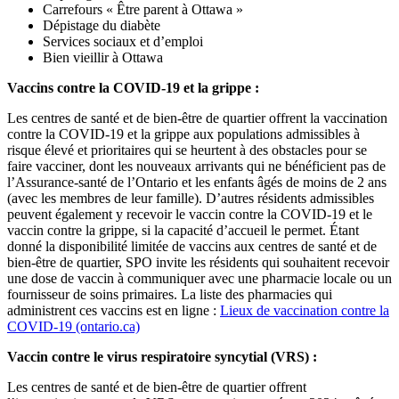
Carrefours « Être parent à Ottawa »
Dépistage du diabète
Services sociaux et d’emploi
Bien vieillir à Ottawa
Vaccins contre la COVID-19 et la grippe :
Les centres de santé et de bien-être de quartier offrent la vaccination
contre la COVID-19 et la grippe aux populations admissibles à
risque élevé et prioritaires qui se heurtent à des obstacles pour se
faire vacciner, dont les nouveaux arrivants qui ne bénéficient pas de
l’Assurance-santé de l’Ontario et les enfants âgés de moins de 2 ans
(avec les membres de leur famille). D’autres résidents admissibles
peuvent également y recevoir le vaccin contre la COVID-19 et le
vaccin contre la grippe, si la capacité d’accueil le permet. Étant
donné la disponibilité limitée de vaccins aux centres de santé et de
bien-être de quartier, SPO invite les résidents qui souhaitent recevoir
une dose de vaccin à communiquer avec une pharmacie locale ou un
fournisseur de soins primaires. La liste des pharmacies qui
administrent ces vaccins est en ligne :
Lieux de vaccination contre la
COVID-19 (ontario.ca)
Vaccin contre le virus respiratoire syncytial (VRS) :
Les centres de santé et de bien-être de quartier offrent