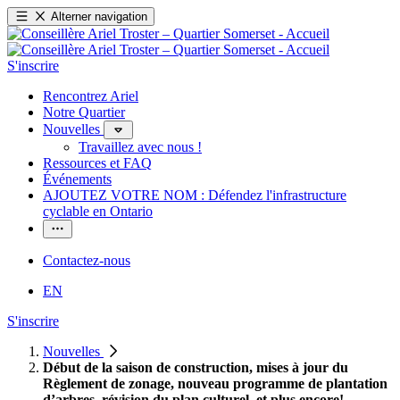
Alterner navigation
S'inscrire
Rencontrez Ariel
Notre Quartier
Nouvelles
Travaillez avec nous !
Ressources et FAQ
Événements
AJOUTEZ VOTRE NOM : Défendez l'infrastructure
cyclable en Ontario
Contactez-nous
EN
S'inscrire
Nouvelles
Début de la saison de construction, mises à jour du
Règlement de zonage, nouveau programme de plantation
d’arbres, révision du plan culturel, et plus encore!