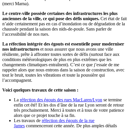
(merci Marna).
Le centre-ville possède certaines des infrastructures les plus
anciennes de la ville, ce qui pose des défis uniques.
Cet état de fait
n’aide certainement pas en cas d’inondation ou de dégradation de la
chaussée pendant la saison des nids-de-poule. Sans parler de
l’accessibilité de nos rues.
La réfection intégrée des égouts est essentielle pour moderniser
nos infrastructures
et nous assurer que nous avons une ville
résiliente, prête à affronter toutes sortes de défis (surtout face aux
conditions météorologiques de plus en plus extrêmes que les
changements climatiques entraînent). C’est ce que j’essaie de me
rappeler alors que nous entrons dans la saison de construction, avec
tout le bruit, toutes les vibrations et toute la poussière qui
l’accompagnent.
Voici quelques travaux de cette saison :
La
réfection des égouts des rues MacLaren/Lyon
se termine
enfin cet été! Et les dos d’âne de la rue Lyon seront de retour
très prochainement. Merci à toutes et à tous de votre patience
alors que ce projet touche à sa fin.
Les travaux de
réfection des égouts de la rue
James
commenceront cette année. De plus amples détails