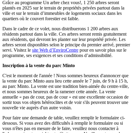
Grâce au programme Un arbre chez vous!, 1 250 arbres seront
plantés en 2025 sur le terrain de propriétés privées partout dans la
ville et sur le terrain d’immeubles de logements sociaux dans les
quartiers où le couvert forestier est faible.
Dans le cadre de ce volet, nous distribuerons 1 200 arbres aux
résidents partout dans la ville. Ces arbres seront remis gratuitement
aux résidents, qui devront les planter sur leur propriété privée. Les
arbres seront disponibles selon le principe du premier arrivé, premier
servi. Visitez le
site Web d’EnviroCentre
pour en savoir plus sur le
programme, ses exigences et ses conditions d’admissibilité.
Inscription à la vente du parc Minto
C'est le moment de l'année ! Nous sommes heureux d'annoncer que
la vente du parc Minto aura lieu cette année le 7 juin, de 9 h à 15 h,
au parc Minto. La vente est une tradition bien-aimée du centre-ville,
et nous sommes heureux de la ramener cette année. La vente
annuelle « pas de cour, pas de cour » est une excellente occasion de
sortir tous vos objets hétéroclites et de voir s'ils peuvent trouver une
nouvelle vie auprès d'un autre voisin.
Pour faire une demande de table, veuillez remplir le formulaire ci-
dessous. Si vous avez des difficultés à remplir le formulaire ou si
vous n'êtes pas en mesure de le faire, veuillez nous contacter à