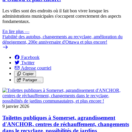
Les villes sont des endroits où il fait bon vivre lorsque les
administrations municipales s'occupent correctement des aspects
fondamentaux.
En lire plus
—
Fiabilité des autobus, changements au recyclage, amélioration du
déneigement, 200e anniversaire d'Ottawa et plus encore!
Facebook
Twitter
Adresse courriel
Copier
Partager…
9 janvier 2026
Toilettes publiques à Somerset, agrandissement
d'ANCHOR, centres de réchauffement, changements
dans le recyclage, possibilités de jardins