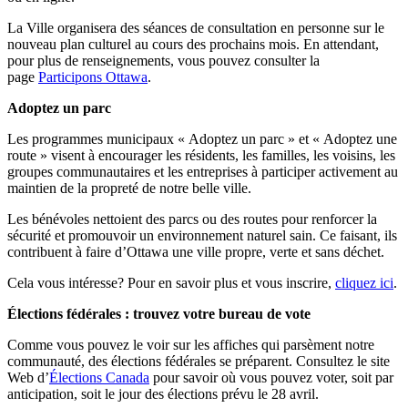
La Ville organisera des séances de consultation en personne sur le
nouveau plan culturel au cours des prochains mois. En attendant,
pour plus de renseignements, vous pouvez consulter la
page
Participons Ottawa
.
Adoptez un parc
Les programmes municipaux « Adoptez un parc » et « Adoptez une
route » visent à encourager les résidents, les familles, les voisins, les
groupes communautaires et les entreprises à participer activement au
maintien de la propreté de notre belle ville.
Les bénévoles nettoient des parcs ou des routes pour renforcer la
sécurité et promouvoir un environnement naturel sain. Ce faisant, ils
contribuent à faire d’Ottawa une ville propre, verte et sans déchet.
Cela vous intéresse? Pour en savoir plus et vous inscrire,
cliquez ici
.
Élections fédérales : trouvez votre bureau de vote
Comme vous pouvez le voir sur les affiches qui parsèment notre
communauté, des élections fédérales se préparent. Consultez le site
Web d’
Élections Canada
pour savoir où vous pouvez voter, soit par
anticipation, soit le jour des élections prévu le 28 avril.