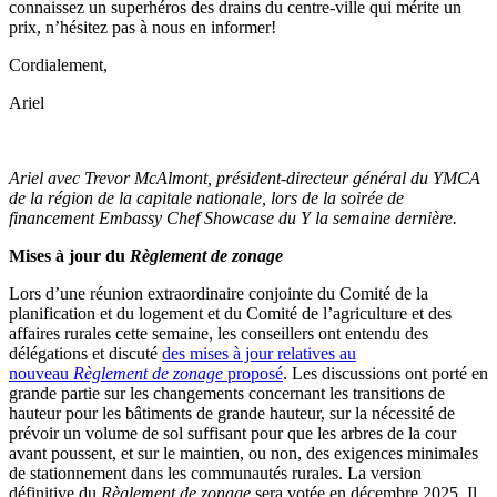
connaissez un superhéros des drains du centre-ville qui mérite un
prix, n’hésitez pas à nous en informer!
Cordialement,
Ariel
Ariel avec Trevor McAlmont, président-directeur général du YMCA
de la région de la capitale nationale, lors de la soirée de
financement Embassy Chef Showcase du Y la semaine dernière.
Mises à jour du
Règlement de zonage
Lors d’une réunion extraordinaire conjointe du Comité de la
planification et du logement et du Comité de l’agriculture et des
affaires rurales cette semaine, les conseillers ont entendu des
délégations et discuté
des mises à jour relatives au
nouveau
Règlement de zonage
proposé
. Les discussions ont porté en
grande partie sur les changements concernant les transitions de
hauteur pour les bâtiments de grande hauteur, sur la nécessité de
prévoir un volume de sol suffisant pour que les arbres de la cour
avant poussent, et sur le maintien, ou non, des exigences minimales
de stationnement dans les communautés rurales. La version
définitive du
Règlement de zonage
sera votée en décembre 2025. Il