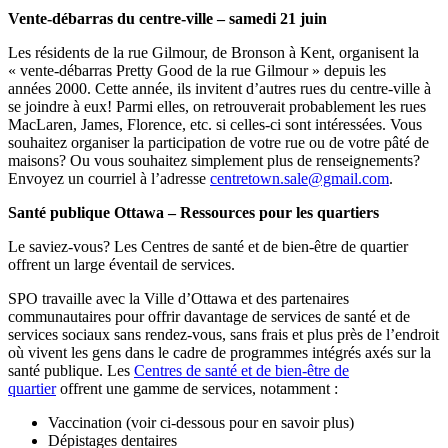
Vente-débarras du centre-ville – samedi 21 juin
Les résidents de la rue Gilmour, de Bronson à Kent, organisent la
« vente-débarras Pretty Good de la rue Gilmour » depuis les
années 2000. Cette année, ils invitent d’autres rues du centre-ville à
se joindre à eux! Parmi elles, on retrouverait probablement les rues
MacLaren, James, Florence, etc. si celles-ci sont intéressées. Vous
souhaitez organiser la participation de votre rue ou de votre pâté de
maisons? Ou vous souhaitez simplement plus de renseignements?
Envoyez un courriel à l’adresse
centretown.sale@gmail.com
.
Santé publique Ottawa – Ressources pour les quartiers
Le saviez-vous? Les Centres de santé et de bien-être de quartier
offrent un large éventail de services.
SPO travaille avec la Ville d’Ottawa et des partenaires
communautaires pour offrir davantage de services de santé et de
services sociaux sans rendez-vous, sans frais et plus près de l’endroit
où vivent les gens dans le cadre de programmes intégrés axés sur la
santé publique.
Les
Centres de santé et de bien-être de
quartier
offrent une gamme de services, notamment :
Vaccination (voir ci-dessous pour en savoir plus)
Dépistages dentaires