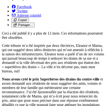
Facebook
Twitter
Adresse courriel
Copier
Partager…
Ceci a été publié il y a plus de 12 mois. Ces informations pourraient
être obsolètes.
Cette tribune m’a été inspirée par deux électrices, Eleanor et Marna,
qui ont suggéré deux idées distinctes qui m’ont amenée à réfléchir à
la saison des infrastructures. Eleanor nous a parlé d’un de ses voisins
qui passait beaucoup de temps à nettoyer les drains de sa rue et a
demandé si la ville décernait des prix aux résidents qui étaient des
« superhéros des drains ». La ville n’en décerne pas, mais mon
bureau, oui!
Nous avons créé le prix Superhéros des drains du centre-ville
et
avons demandé aux résidents de nous suggérer des amis, voisins et
membres de leur famille qui mériteraient une certaine
reconnaissance. J’ai été époustouflée par la réaction des résidents,
notamment celle de Marna, qui m’a écrit pour nous remercier du
prix, ainsi que pour nous préciser dans une réponse extrêmement
détaillée ce que la ville pourrait faire pour atténuer les inondations