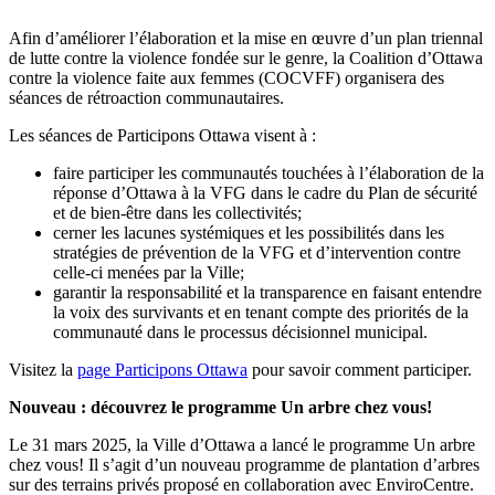
Afin d’améliorer l’élaboration et la mise en œuvre d’un plan triennal
de lutte contre la violence fondée sur le genre, la Coalition d’Ottawa
contre la violence faite aux femmes (COCVFF) organisera des
séances de rétroaction communautaires.
Les séances de Participons Ottawa visent à :
faire participer les communautés touchées à l’élaboration de la
réponse d’Ottawa à la VFG dans le cadre du Plan de sécurité
et de bien-être dans les collectivités;
cerner les lacunes systémiques et les possibilités dans les
stratégies de prévention de la VFG et d’intervention contre
celle-ci menées par la Ville;
garantir la responsabilité et la transparence en faisant entendre
la voix des survivants et en tenant compte des priorités de la
communauté dans le processus décisionnel municipal.
Visitez la
page Participons Ottawa
pour savoir comment participer.
Nouveau : découvrez le programme Un arbre chez vous!
Le 31 mars 2025, la Ville d’Ottawa a lancé le programme Un arbre
chez vous! Il s’agit d’un nouveau programme de plantation d’arbres
sur des terrains privés proposé en collaboration avec EnviroCentre.