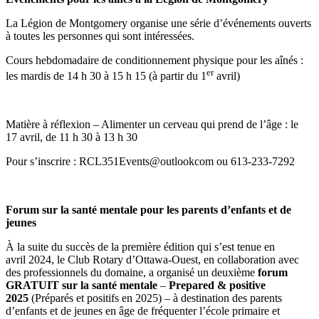
La Légion de Montgomery organise une série d’événements ouverts
à toutes les personnes qui sont intéressées.
Cours hebdomadaire de conditionnement physique pour les aînés :
er
les mardis de 14 h 30 à 15 h 15 (à partir du 1
avril)
Matière à réflexion – Alimenter un cerveau qui prend de l’âge : le
17 avril, de 11 h 30 à 13 h 30
Pour s’inscrire : RCL351Events@outlookcom ou 613-233-7292
Forum sur la santé mentale pour les parents d’enfants et de
jeunes
À la suite du succès de la première édition qui s’est tenue en
avril 2024, le Club Rotary d’Ottawa-Ouest, en collaboration avec
des professionnels du domaine, a organisé un deuxième
forum
GRATUIT sur la santé mentale
–
Prepared & positive
2025
(Préparés et positifs en 2025) – à destination des parents
d’enfants et de jeunes en âge de fréquenter l’école primaire et