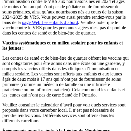
l’immunisation contre le VRS aux nourrissons nés en 2024 et âgés
de moins d’un an qui n’ont pas de pédiatre ou de fournisseur de
soins primaires, ainsi qu’aux nourrissons nés au cours de la saison
2024-2025 du VRS. Vous pouvez aussi prendre rendez-vous par le
biais de la
page Web Les enfants d’abord
. Veuillez noter que le
vaccin contre le VRS pour les personnes âgées n’est pas disponible
dans les centres de santé et de bien-être de quartier.
Vaccins systématiques et en milieu scolaire pour les enfants et
les jeunes :
Les centres de santé et de bien-être de quartier offrent les vaccins qui
sont obligatoires pour être admis dans une école ou une garderie, y
compris les vaccins offerts dans les cliniques d’immunisation en
milieu scolaire. Les vaccins sont offerts aux enfants et aux jeunes
âgés de deux mois à 17 ans qui n’ont pas de fournisseur de soins
primaires (comme un médecin de famille ou une infirmière
praticienne ou un infirmier praticien). Cela comprend les enfants et
les jeunes qui n’ont pas de carte Santé de l’Ontario.
Veuillez consulter le calendrier d’avril pour voir quels services sont
proposés dans votre carrefour local. Il n’est pas nécessaire de
prendre rendez-vous. Différents services sont offerts dans les
différents carrefours.
Événements pour les aînés à la Légion de Montgomery