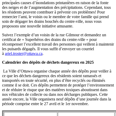
principales causes d’inondations printanières en raison de la fonte
des neiges et de l’augmentation des précipitations. Cependant, tous
les résidents peuvent contribuer à prévenir ces problèmes! Pour
remercier l’ami, le voisin ou le membre de votre famille qui prend
soin de dégager les drains bouchés du centre-ville, nous vous
proposons une nouvelle initiative amusante.
Suivez l’exemple d’un voisin de la rue Gilmour et demandez un
certificat de « Superhéros des drains du centre-ville » pour
récompenser l’excellent travail des personnes qui veillent à maintenir
les puisards dégagés. Il vous suffit d’envoyer un courriel
à
ariel.troster@ottawa.ca
.
Calendrier des dépôts de déchets dangereux en 2025
La Ville d’Ottawa organise chaque année des dépôts pour veiller à
ce que les déchets dangereux des résidents soient ramassés et
transportés en toute sécurité, en plus d’être recyclés ou éliminés
comme il se doit. Ces dépôts permettent de protéger l’environnement
et de réduire le risque que des matières toxiques aboutissent dans
nos véhicules de collecte ou dans nos décharges publiques. Cette
année encore, la Ville organisera neuf dépôts d’une journée dans la
période comprise entre le 27 avril et le 1er novembre.