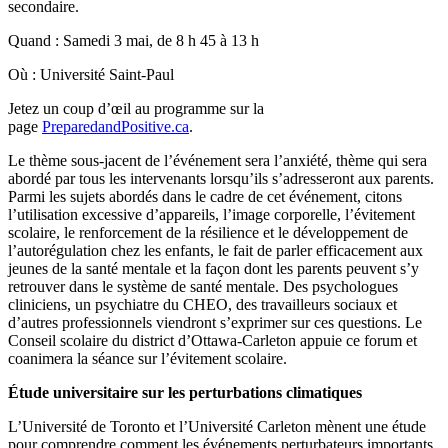
secondaire.
Quand : Samedi 3 mai, de 8 h 45 à 13 h
Où : Université Saint-Paul
Jetez un coup d’œil au programme sur la
page
PreparedandPositive.ca
.
Le thème sous-jacent de l’événement sera l’anxiété, thème qui sera
abordé par tous les intervenants lorsqu’ils s’adresseront aux parents.
Parmi les sujets abordés dans le cadre de cet événement, citons
l’utilisation excessive d’appareils, l’image corporelle, l’évitement
scolaire, le renforcement de la résilience et le développement de
l’autorégulation chez les enfants, le fait de parler efficacement aux
jeunes de la santé mentale et la façon dont les parents peuvent s’y
retrouver dans le système de santé mentale. Des psychologues
cliniciens, un psychiatre du CHEO, des travailleurs sociaux et
d’autres professionnels viendront s’exprimer sur ces questions. Le
Conseil scolaire du district d’Ottawa-Carleton appuie ce forum et
coanimera la séance sur l’évitement scolaire.
Étude universitaire sur les perturbations climatiques
L’Université de Toronto et l’Université Carleton mènent une étude
pour comprendre comment les événements perturbateurs importants