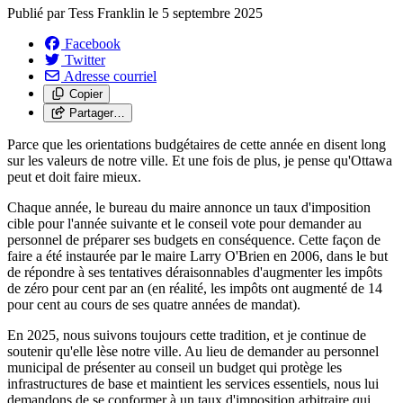
Publié par
Tess Franklin
le
5 septembre 2025
Facebook
Twitter
Adresse courriel
Copier
Partager…
Parce que les orientations budgétaires de cette année en disent long
sur les valeurs de notre ville. Et une fois de plus, je pense qu'Ottawa
peut et doit faire mieux.
Chaque année, le bureau du maire annonce un taux d'imposition
cible pour l'année suivante et le conseil vote pour demander au
personnel de préparer ses budgets en conséquence. Cette façon de
faire a été instaurée par le maire Larry O'Brien en 2006, dans le but
de répondre à ses tentatives déraisonnables d'augmenter les impôts
de zéro pour cent par an (en réalité, les impôts ont augmenté de 14
pour cent au cours de ses quatre années de mandat).
En 2025, nous suivons toujours cette tradition, et je continue de
soutenir qu'elle lèse notre ville. Au lieu de demander au personnel
municipal de présenter au conseil un budget qui protège les
infrastructures de base et maintient les services essentiels, nous lui
demandons de se conformer à un taux d'imposition arbitraire qui