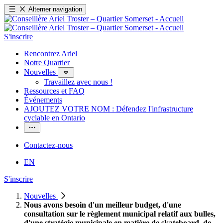
Alterner navigation
S'inscrire
Rencontrez Ariel
Notre Quartier
Nouvelles
Travaillez avec nous !
Ressources et FAQ
Événements
AJOUTEZ VOTRE NOM : Défendez l'infrastructure
cyclable en Ontario
Contactez-nous
EN
S'inscrire
Nouvelles
Nous avons besoin d'un meilleur budget, d'une
consultation sur le règlement municipal relatif aux bulles,
d'une stratégie municipale en matière de skateboard, de