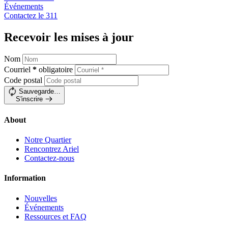
Événements
Contactez le
311
Recevoir les mises à jour
Nom
Courriel
*
obligatoire
Code postal
Sauvegarde…
S'inscrire
About
Notre Quartier
Rencontrez Ariel
Contactez-nous
Information
Nouvelles
Événements
Ressources et FAQ