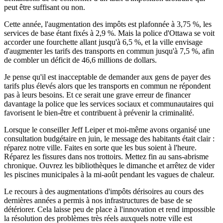
peut être suffisant ou non.
Cette année, l'augmentation des impôts est plafonnée à 3,75 %, les
services de base étant fixés à 2,9 %. Mais la police d'Ottawa se voit
accorder une fourchette allant jusqu'à 6,5 %, et la ville envisage
d'augmenter les tarifs des transports en commun jusqu'à 7,5 %, afin
de combler un déficit de 46,6 millions de dollars.
Je pense qu'il est inacceptable de demander aux gens de payer des
tarifs plus élevés alors que les transports en commun ne répondent
pas à leurs besoins. Et ce serait une grave erreur de financer
davantage la police que les services sociaux et communautaires qui
favorisent le bien-être et contribuent à prévenir la criminalité.
Lorsque le conseiller Jeff Leiper et moi-même avons organisé une
consultation budgétaire en juin, le message des habitants était clair :
réparez notre ville. Faites en sorte que les bus soient à l'heure.
Réparez les fissures dans nos trottoirs. Mettez fin au sans-abrisme
chronique. Ouvrez les bibliothèques le dimanche et arrêtez de vider
les piscines municipales à la mi-août pendant les vagues de chaleur.
Le recours à des augmentations d'impôts dérisoires au cours des
dernières années a permis à nos infrastructures de base de se
détériorer. Cela laisse peu de place à l'innovation et rend impossible
la résolution des problèmes très réels auxquels notre ville est